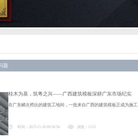
问题
桂木为基，筑粤之兴——广西建筑模板深耕广东市场纪实
在广东鳞次栉比的建筑工地间，一批来自广西的建筑模板正成为施工
时间：2025-11-28 09:36:34
浏览：1115