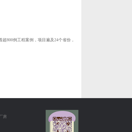
超800例工程案例，项目遍及24个省份，
厂房