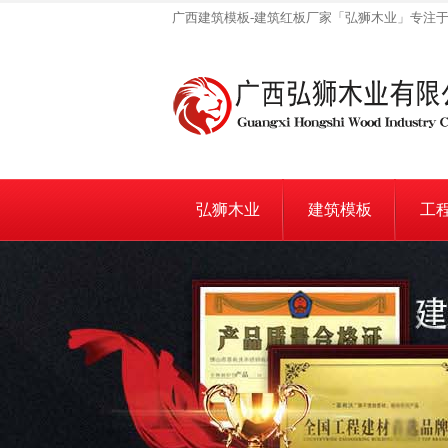
广西建筑模板-建筑红板厂家「弘狮木业」专注于
弘狮木业
建筑模板
工