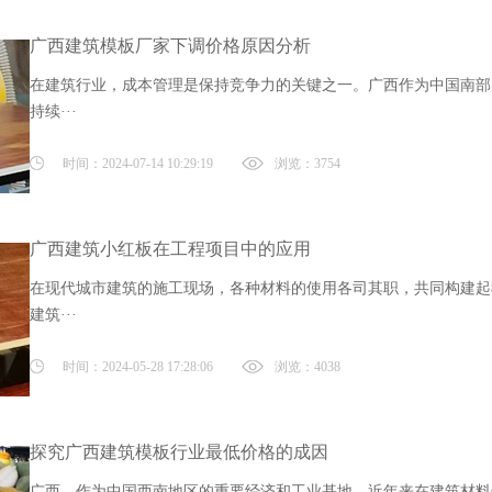
广西建筑模板厂家下调价格原因分析
在建筑行业，成本管理是保持竞争力的关键之一。广西作为中国南部
持续···
时间：2024-07-14 10:29:19
浏览：3754
广西建筑小红板在工程项目中的应用
在现代城市建筑的施工现场，各种材料的使用各司其职，共同构建起
建筑···
时间：2024-05-28 17:28:06
浏览：4038
探究广西建筑模板行业最低价格的成因
广西，作为中国西南地区的重要经济和工业基地，近年来在建筑材料