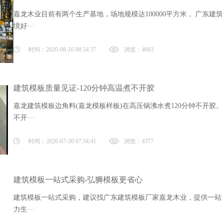
嘉龙木业目前有两个生产基地，场地规模达100000平方米， 广东建筑
境好···
时间：2020-08-16 08:34:37
浏览：4603
建筑模板质量见证-120分钟高温煮不开胶
嘉龙建筑模板边角料(嘉龙模板样板)在高压锅沸水煮120分钟不开胶。
不开···
时间：2020-07-30 07:34:41
浏览：4377
建筑模板一站式采购-弘狮模板更省心
建筑模板一站式采购，建议找广东建筑模板厂家嘉龙木业，提供一站
力生···