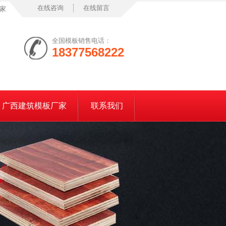
在线咨询
在线留言
家
全国模板销售电话：
18377568222
广西建筑模板厂家
联系我们