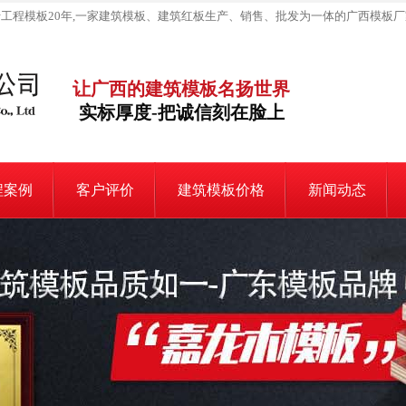
工程模板20年,一家建筑模板、建筑红板生产、销售、批发为一体的广西模板厂
让广西的建筑模板名扬世界
实标厚度-把诚信刻在脸上
程案例
客户评价
建筑模板价格
新闻动态