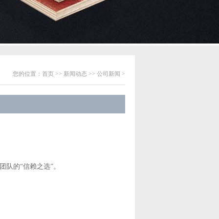
您的位置：
首页
>>
新闻动态
>>
公司新闻
>
团队的“信赖之选”。