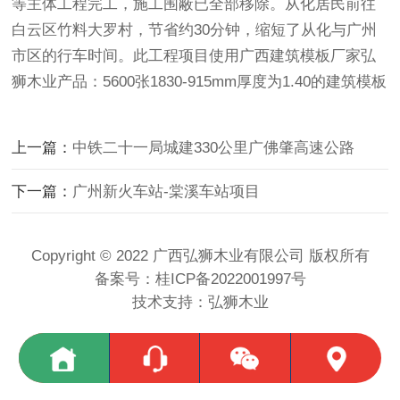
等主体工程完工，施工围蔽已全部移除。从化居民前往
白云区竹料大罗村，节省约30分钟，缩短了从化与广州
市区的行车时间。此工程项目使用
广西建筑模板厂家
弘
狮木业产品：5600张1830-915mm厚度为1.40的建筑模板
上一篇：
中铁二十一局城建330公里广佛肇高速公路
下一篇：
广州新火车站-棠溪车站项目
Copyright © 2022 广西弘狮木业有限公司 版权所有
备案号：
桂ICP备2022001997号
技术支持：
弘狮木业