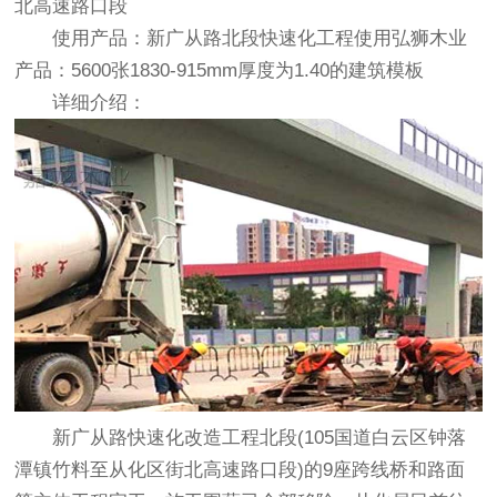
北高速路口段
使用产品：新广从路北段快速化工程使用弘狮木业
产品：5600张1830-915mm厚度为1.40的建筑模板
详细介绍：
新广从路快速化改造工程北段(105国道白云区钟落
潭镇竹料至从化区街北高速路口段)的9座跨线桥和路面