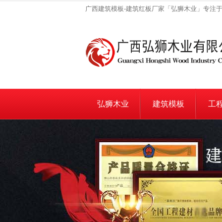
广西建筑模板-建筑红板厂家「弘狮木业」专注于
弘狮木业
建筑模板
工