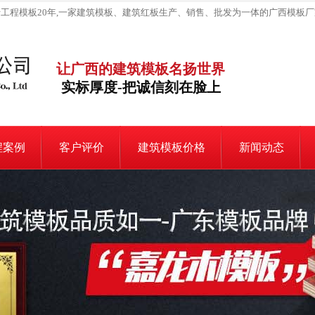
工程模板20年,一家建筑模板、建筑红板生产、销售、批发为一体的广西模板厂
让广西的建筑模板名扬世界
实标厚度-把诚信刻在脸上
程案例
客户评价
建筑模板价格
新闻动态