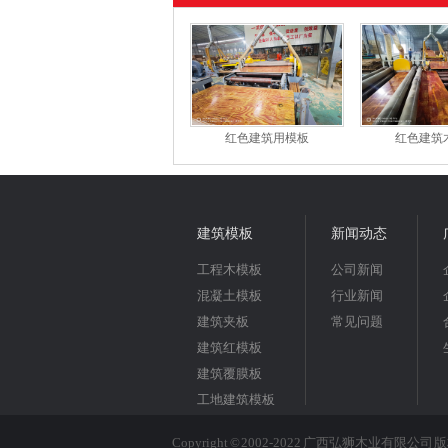
红色建筑用模板
红色建筑
建筑模板
新闻动态
工程木模板
公司新闻
混凝土模板
行业新闻
建筑夹板
常见问题
建筑红模板
建筑覆膜板
工地建筑模板
Copyright © 2002-2022 广西弘狮木业有限公