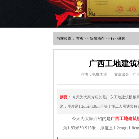
当前位置：
首页
>>
新闻动态
>>
行业新闻
广西工地建筑
作者：弘狮木业
文章出处：
广
摘要：
今天为大家介绍的是广东工地建筑模板尺寸
米，厚度是1.2cm到1.8cm不等！施工人员通
今天为大家介绍的是
广西工地建筑模
为1.83米*0.915米，厚度是1.2cm