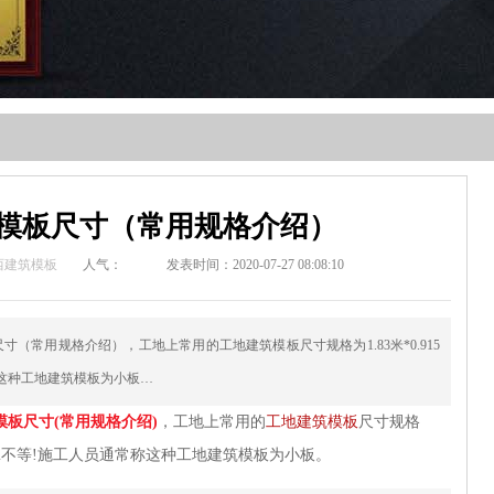
模板尺寸（常用规格介绍）
西建筑模板
人气：
发表时间：2020-07-27 08:08:10
（常用规格介绍），工地上常用的工地建筑模板尺寸规格为1.83米*0.915
常称这种工地建筑模板为小板…
板尺寸(常用规格介绍)
，工地上常用的
工地建筑模板
尺寸规格
到1.8cm不等!施工人员通常称这种工地建筑模板为小板。