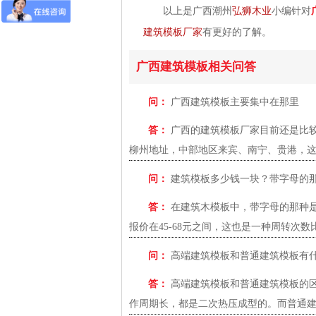
以上是广西潮州
弘狮木业
小编针对
建筑模板厂家
有更好的了解。
广西建筑模板相关问答
问：
广西建筑模板主要集中在那里
答：
广西的建筑模板厂家目前还是比
柳州地址，中部地区来宾、南宁、贵港，这
问：
建筑模板多少钱一块？带字母的
答：
在建筑木模板中，带字母的那种
报价在45-68元之间，这也是一种周转次数比
问：
高端建筑模板和普通建筑模板有
答：
高端建筑模板和普通建筑模板的
作周期长，都是二次热压成型的。而普通建