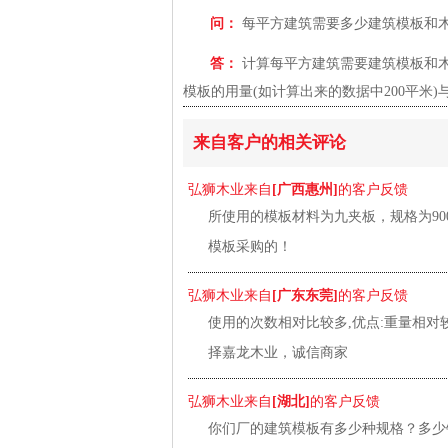
问：
每平方建筑需要多少建筑模板和木
答：
计算每平方建筑需要建筑模板和木
模板的用量(如计算出来的数据中200平米)与
来自客户的相关评论
弘狮木业来自
[广西惠州]
的客户反馈
所使用的模板材料为九夹板，规格为900
模板采购的！
弘狮木业来自
[广东东莞]
的客户反馈
使用的次数相对比较多,优点:重量相
择嘉龙木业，诚信商家
弘狮木业来自
[湖北]
的客户反馈
你们厂的建筑模板有多少种规格？多少