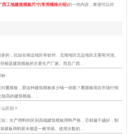
广西工地建筑模板尺寸(常用规格介绍)
的一些内容，希望可以对
较多的，比如在南边地区有钦州、北海地区北边地区主要有河池、
些都是建筑模板的主要生产厂家。而且广西...
那种
是叫覆膜板，那这种建筑模板多少钱一块呢？覆膜板现在市场行情
较高的建筑模板。...
什么区别？
区别：生产用料的区别高端建筑模板用料严格，芯材越干越好，制
筑模板用料胶水都是一般等级。使用次数的...