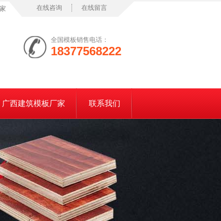
在线咨询
在线留言
家
全国模板销售电话：
18377568222
广西建筑模板厂家
联系我们