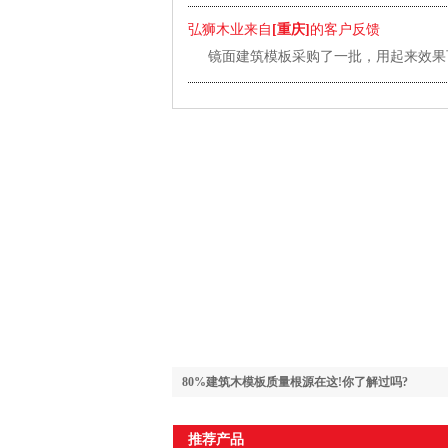
弘狮木业来自
[重庆]
的客户反馈
镜面建筑模板采购了一批，用起来效果
80%建筑木模板质量根源在这!你了解过吗?
推荐产品