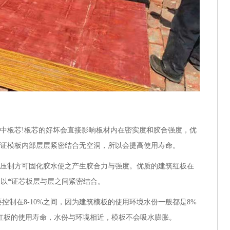
板芯!板芯的好坏会直接影响板材内在密实度和胶合强度，优
*证模板内部层层紧密结合无空洞，所以会提高使用寿命。
压制方可固化胶水使之产生胶合力与强度。优质的建筑红板在
，以*证芯板层与层之间紧密结合。
制在8-10%之间，因为建筑模板的使用环境水份一般都是8%
红板的使用寿命，水份与环境相近，模板不会吸水膨胀。