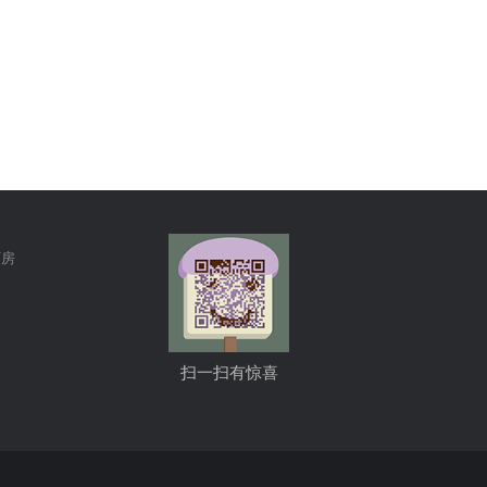
厂房
扫一扫有惊喜