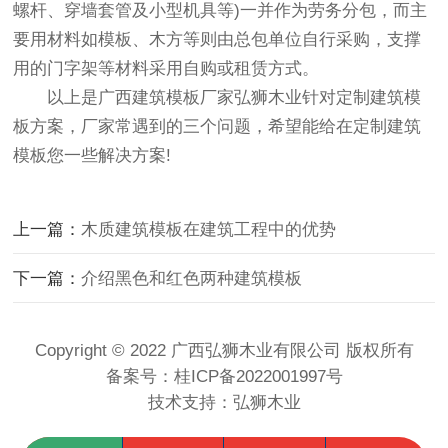
螺杆、穿墙套管及小型机具等)一并作为劳务分包，而主
要用材料如模板、木方等则由总包单位自行采购，支撑
用的门字架等材料采用自购或租赁方式。
以上是
广西建筑模板
厂家
弘狮木业针对定制建筑模
板方案，厂家常遇到的三个问题，希望能给在定制建筑
模板您一些解决方案!
上一篇：
木质建筑模板在建筑工程中的优势
下一篇：
介绍黑色和红色两种建筑模板
Copyright © 2022 广西弘狮木业有限公司 版权所有
备案号：
桂ICP备2022001997号
技术支持：
弘狮木业